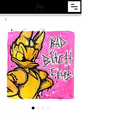
Artikelnummer: SI-OP-902