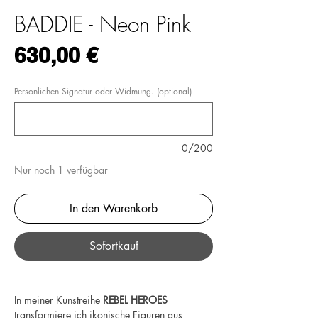
BADDIE - Neon Pink
Preis
630,00 €
Persönlichen Signatur oder Widmung. (optional)
0/200
Nur noch 1 verfügbar
In den Warenkorb
Sofortkauf
In meiner Kunstreihe
REBEL HEROES
transformiere ich ikonische Figuren aus