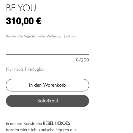
BE YOU
Preis
310,00 €
Persönliche Signatur oder Widmung: (optional)
0/200
Nur noch 1 verfügbar
In den Warenkorb
Sofortkauf
In meiner Kunstreihe
REBEL HEROES
transformiere ich ikonische Figuren aus