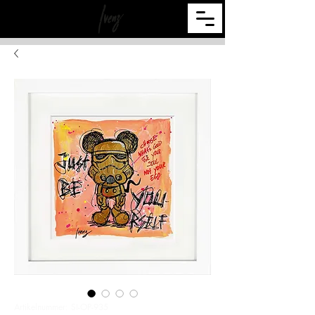
Artikelnummer: SI-OP-935