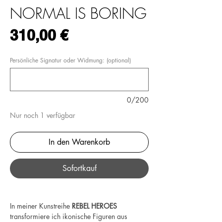
NORMAL IS BORING
Preis
310,00 €
Persönliche Signatur oder Widmung: (optional)
0/200
Nur noch 1 verfügbar
In den Warenkorb
Sofortkauf
In meiner Kunstreihe
REBEL HEROES
transformiere ich ikonische Figuren aus