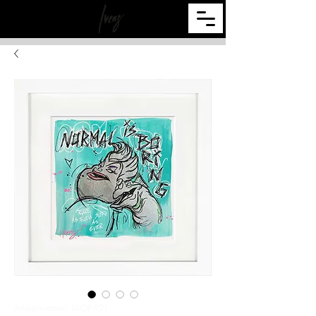
Artikelnummer: SI-OP-921