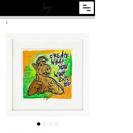
Artikelnummer: SI-OP-924