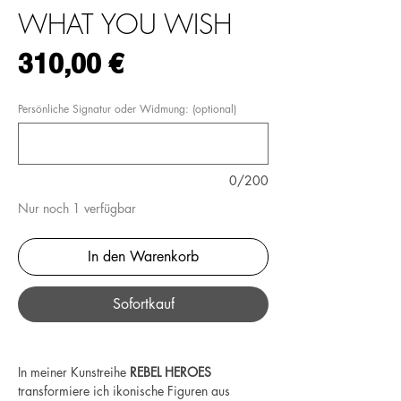
WHAT YOU WISH
Preis
310,00 €
Persönliche Signatur oder Widmung: (optional)
0/200
Nur noch 1 verfügbar
In den Warenkorb
Sofortkauf
In meiner Kunstreihe
REBEL HEROES
transformiere ich ikonische Figuren aus