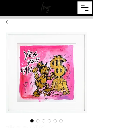
Artikelnummer: SI-OP-907