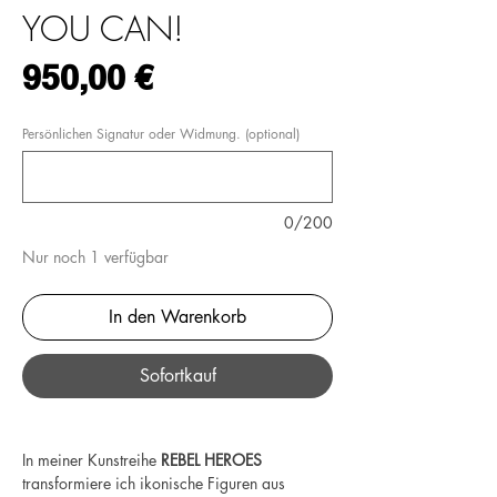
YOU CAN!
Preis
950,00 €
Persönlichen Signatur oder Widmung. (optional)
0/200
Nur noch 1 verfügbar
In den Warenkorb
Sofortkauf
In meiner Kunstreihe
REBEL HEROES
transformiere ich ikonische Figuren aus