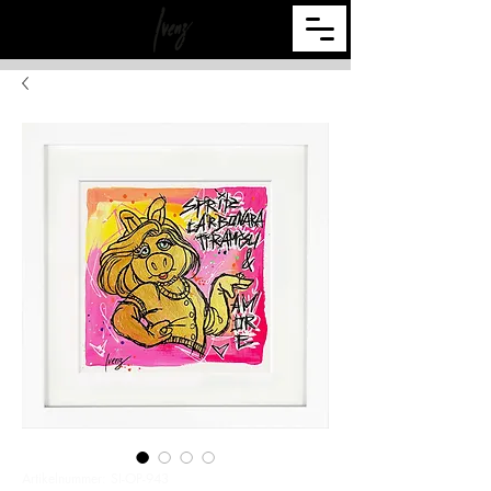
Artikelnummer: SI-OP-943