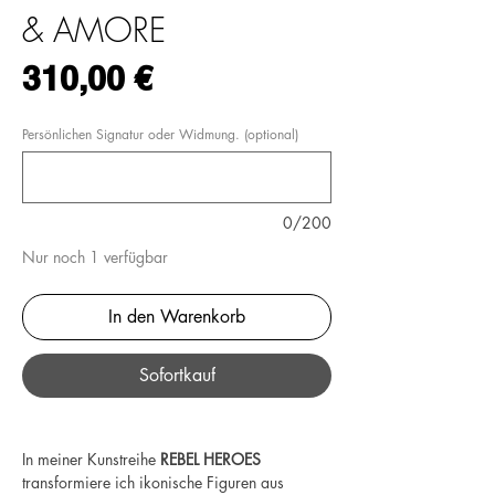
& AMORE
Preis
310,00 €
Persönlichen Signatur oder Widmung. (optional)
0/200
Nur noch 1 verfügbar
In den Warenkorb
Sofortkauf
In meiner Kunstreihe
REBEL HEROES
transformiere ich ikonische Figuren aus