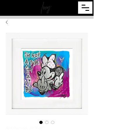
Artikelnummer: SI-OP-871