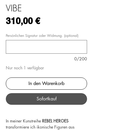
VIBE
Preis
310,00 €
Persönlichen Signatur oder Widmung. (optional)
0/200
Nur noch 1 verfügbar
In den Warenkorb
Sofortkauf
In meiner Kunstreihe
REBEL HEROES
transformiere ich ikonische Figuren aus