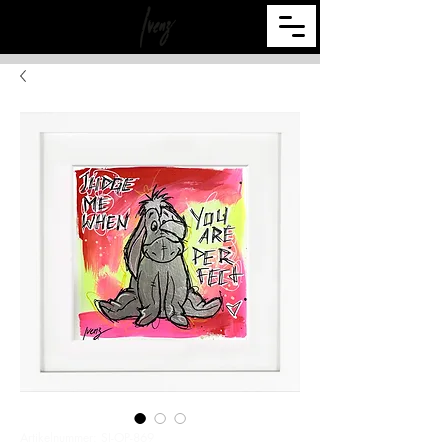
Artikelnummer: SI-OP-869