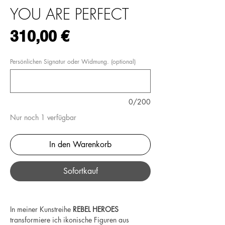
YOU ARE PERFECT
Preis
310,00 €
Persönlichen Signatur oder Widmung. (optional)
0/200
Nur noch 1 verfügbar
In den Warenkorb
Sofortkauf
In meiner Kunstreihe
REBEL HEROES
transformiere ich ikonische Figuren aus