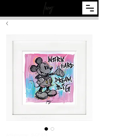
Artikelnummer: SI-OP-875