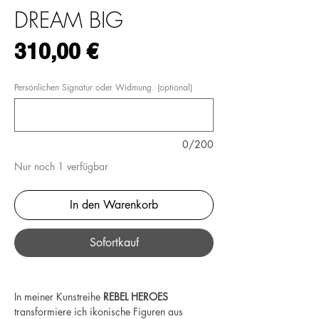
DREAM BIG
Preis
310,00 €
Persönlichen Signatur oder Widmung. (optional)
0/200
Nur noch 1 verfügbar
In den Warenkorb
Sofortkauf
In meiner Kunstreihe
REBEL HEROES
transformiere ich ikonische Figuren aus